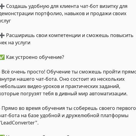
➕ Создашь удобную для клиента чат-бот визитку для
демонстрации портфолио, навыков и продажи своих
услуг
➕ Расширишь свои компетенции и сможешь повысить
чек на услуги
✅ Как устроено обучение?
- Всё очень просто! Обучение ты сможешь пройти прям
внутри нашего чат-бота. Оно состоит из нескольких
небольших видео-уроков и практических заданий,
которые погрузят тебя в дивный мир автоматизации.
- Прямо во время обучения ты соберешь своего первого
чат-бота на базе удобной и дружелюбной платформы
"LeadConverter".