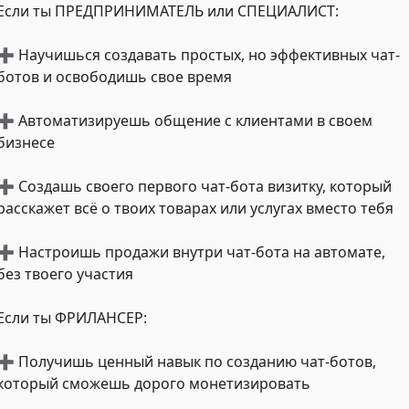
Если ты ПРЕДПРИНИМАТЕЛЬ или СПЕЦИАЛИСТ:
➕ Научишься создавать простых, но эффективных чат-
ботов и освободишь свое время
➕ Автоматизируешь общение с клиентами в своем
бизнесе
➕ Создашь своего первого чат-бота визитку, который
расскажет всё о твоих товарах или услугах вместо тебя
➕ Настроишь продажи внутри чат-бота на автомате,
без твоего участия
Если ты ФРИЛАНСЕР:
➕ Получишь ценный навык по созданию чат-ботов,
который сможешь дорого монетизировать