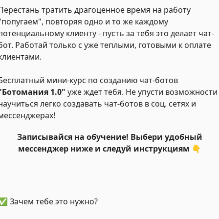
Перестань тратить драгоценное время на работу
"попугаем", повторяя одно и то же каждому
потенциальному клиенту - пусть за тебя это делает чат-
бот. Работай только с уже теплыми, готовыми к оплате
клиентами.
Бесплатный мини-курс по созданию чат-ботов
"Ботомания 1.0"
уже ждет тебя. Не упусти возможности
научиться легко создавать чат-ботов в соц. сетях и
мессенджерах!
Записывайся на обучение! Выбери удобный
мессенджер ниже и следуй инструкциям 👇
✅ Зачем тебе это нужно?