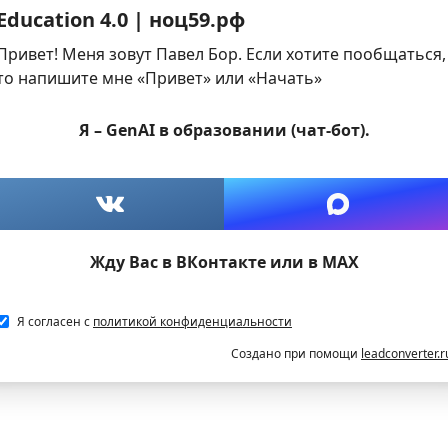
Education 4.0 | ноц59.рф
Привет! Меня зовут Павел Бор. Если хотите пообщаться,
то напишите мне «Привет» или «Начать»
Я – GenAI в образовании (чат-бот).
Жду Вас в ВКонтакте или в МАХ
Я согласен с
политикой конфиденциальности
Создано при помощи
leadconverter.r