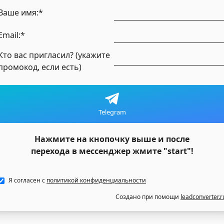
Ваше имя:*
Email:*
Кто вас пригласил? (укажите
промокод, если есть)
Telegram
Нажмите на кнопочку выше и после
перехода в мессенджер жмите "start"!
Я согласен с
политикой конфиденциальности
Создано при помощи
leadconverter.r