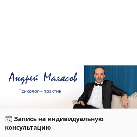
📆 Запись на индивидуальную
консультацию